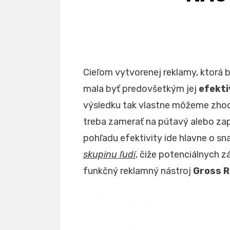
Cieľom vytvorenej reklamy, ktorá 
mala byť predovšetkým jej
efekti
výsledku tak vlastne môžeme zhodno
treba zamerať na pútavý alebo zap
pohľadu efektivity ide hlavne o sn
skupinu ľudí
, čiže potenciálnych
funkčný reklamný nástroj
Gross R