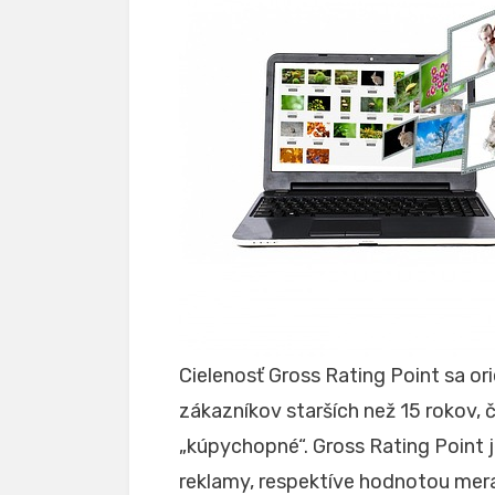
Cielenosť Gross Rating Point sa or
zákazníkov starších než 15 rokov, 
„kúpychopné“. Gross Rating Point 
reklamy, respektíve hodnotou merania