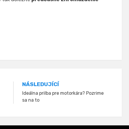
NÁSLEDUJÍCÍ
Ideálna prilba pre motorkára? Pozrime
sa na to