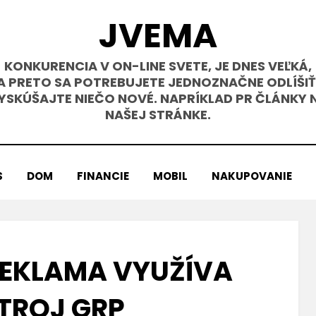
JVEMA
KONKURENCIA V ON-LINE SVETE, JE DNES VEĽKÁ,
A PRETO SA POTREBUJETE JEDNOZNAČNE ODLÍŠIŤ
YSKÚŠAJTE NIEČO NOVÉ. NAPRÍKLAD PR ČLÁNKY 
NAŠEJ STRÁNKE.
S
DOM
FINANCIE
MOBIL
NAKUPOVANIE
REKLAMA VYUŽÍVA
TROJ GRP