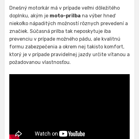
Dnešný motorkár má v prípade veľmi dôležitého
doplnku, akým je
moto-prilba
na výber hneď
niekoľko nápaditých možností rôznych prevedení a
značiek. Súčasná prilba tak neposkytuje iba
prevenciu v prípade možného pádu, ale kvalitnú
formu zabezpečenia a okrem nej takisto komfort,
ktorý je v prípade pravidelnej jazdy určite vítanou a
požadovanou vlastnosťou.