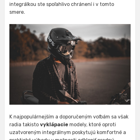
integrálkou ste spoľahlivo chránení i v tomto
smere.
K najpopulárnejším a doporučeným voľbám sa však
radia takisto
vyklápacie
modely, ktoré oproti
uzatvoreným integrálnym poskytujú komfortné a