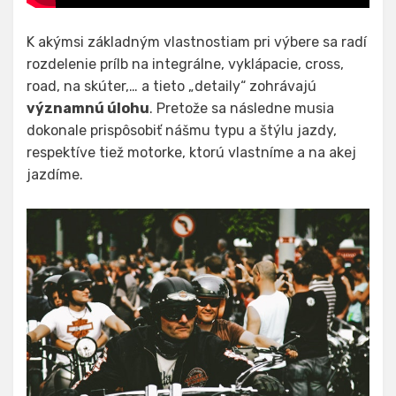
K akýmsi základným vlastnostiam pri výbere sa radí
rozdelenie prílb na integrálne, vyklápacie, cross,
road, na skúter,… a tieto „detaily“ zohrávajú
významnú úlohu
. Pretože sa následne musia
dokonale prispôsobiť nášmu typu a štýlu jazdy,
respektíve tiež motorke, ktorú vlastníme a na akej
jazdíme.