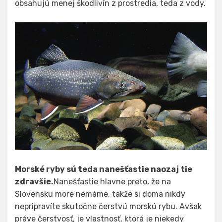
obsahujú menej škodlivín z prostredia, teda z vody.
Morské ryby sú teda nanešťastie naozaj tie
zdravšie.
Nanešťastie hlavne preto, že na
Slovensku more nemáme, takže si doma nikdy
nepripravíte skutočne čerstvú morskú rybu. Avšak
práve čerstvosť, je vlastnosť, ktorá je niekedy