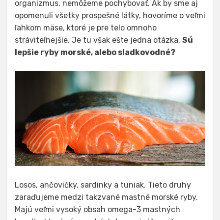
organizmus, nemôžeme pochybovať. Ak by sme aj
opomenuli všetky prospešné látky, hovoríme o veľmi
ľahkom mäse, ktoré je pre telo omnoho
stráviteľnejšie. Je tu však ešte jedna otázka.
Sú
lepšie ryby morské, alebo sladkovodné?
Losos, ančovičky, sardinky a tuniak. Tieto druhy
zaraďujeme medzi takzvané mastné morské ryby.
Majú veľmi vysoký obsah omega-3 mastných