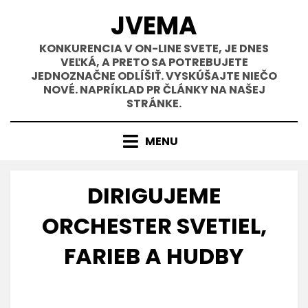
Přejít
JVEMA
k
obsahu
KONKURENCIA V ON-LINE SVETE, JE DNES
VEĽKÁ, A PRETO SA POTREBUJETE
JEDNOZNAČNE ODLÍŠIŤ. VYSKÚŠAJTE NIEČO
NOVÉ. NAPRÍKLAD PR ČLÁNKY NA NAŠEJ
STRÁNKE.
MENU
DIRIGUJEME
ORCHESTER SVETIEL,
FARIEB A HUDBY