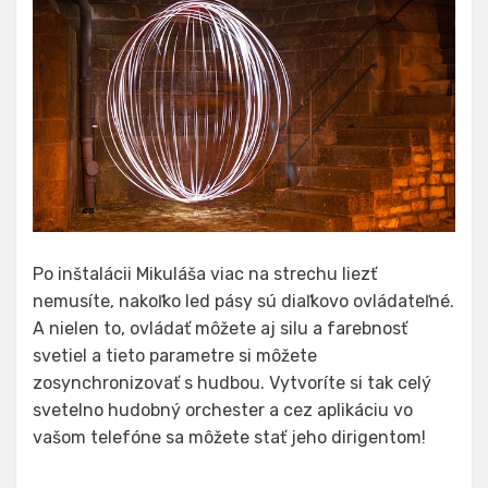
Po inštalácii Mikuláša viac na strechu liezť
nemusíte, nakoľko led pásy sú diaľkovo ovládateľné.
A nielen to, ovládať môžete aj silu a farebnosť
svetiel a tieto parametre si môžete
zosynchronizovať s hudbou. Vytvoríte si tak celý
svetelno hudobný orchester a cez aplikáciu vo
vašom telefóne sa môžete stať jeho dirigentom!