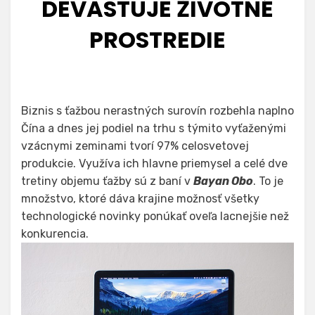
DEVASTUJE ŽIVOTNÉ
PROSTREDIE
Biznis s ťažbou nerastných surovín rozbehla naplno
Čína a dnes jej podiel na trhu s týmito vyťaženými
vzácnymi zeminami tvorí 97% celosvetovej
produkcie. Využíva ich hlavne priemysel a celé dve
tretiny objemu ťažby sú z baní v
Bayan Obo
. To je
množstvo, ktoré dáva krajine možnosť všetky
technologické novinky ponúkať oveľa lacnejšie než
konkurencia.