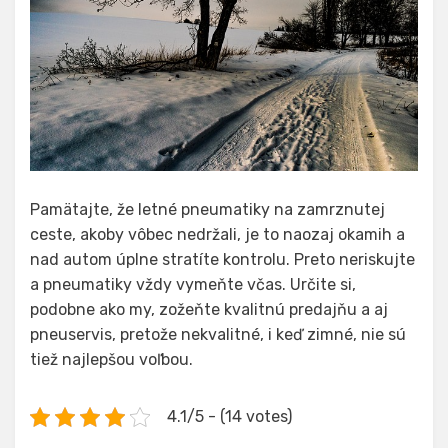
Pamätajte, že letné pneumatiky na zamrznutej
ceste, akoby vôbec nedržali, je to naozaj okamih a
nad autom úplne stratíte kontrolu. Preto neriskujte
a pneumatiky vždy vymeňte včas. Určite si,
podobne ako my, zožeňte kvalitnú predajňu a aj
pneuservis, pretože nekvalitné, i keď zimné, nie sú
tiež najlepšou voľbou.
4.1/5 - (14 votes)