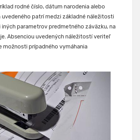
ríklad rodné číslo, dátum narodenia alebo
 uvedeného patrí medzi základné náležitosti
či iných parametrov predmetného záväzku, na
uje. Absenciou uvedených náležitostí veriteľ
ce možnosti prípadného vymáhania