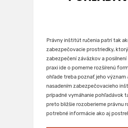
Právny inštitút ručenia patrí tak 
zabezpečovacie prostriedky, ktor
zabezpečení záväzkov a posilnení 
praxi ide o pomerne rozšírenú for
ohľade treba poznať jeho význam 
nasadením zabezpečovacieho inštit
prípadné vymáhanie pohľadávok ta
preto bližšie rozoberieme právnu r
potrebné informácie ako aj postreh