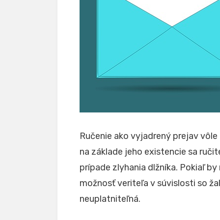
Ručenie ako vyjadrený prejav vôle
na základe jeho existencie sa ruči
prípade zlyhania dlžníka. Pokiaľ 
možnosť veriteľa v súvislosti so ž
neuplatniteľná.