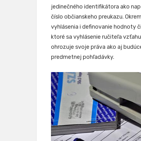
jedinečného identifikátora ako nap
číslo občianskeho preukazu. Okrem
vyhlásenia i definovanie hodnoty 
ktoré sa vyhlásenie ručiteľa vzťah
ohrozuje svoje práva ako aj budú
predmetnej pohľadávky.