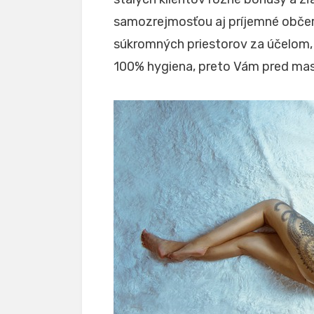
samozrejmosťou aj príjemné občer
súkromných priestorov za účelom, 
100% hygiena, preto Vám pred ma