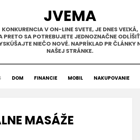
JVEMA
KONKURENCIA V ON-LINE SVETE, JE DNES VEĽKÁ,
A PRETO SA POTREBUJETE JEDNOZNAČNE ODLÍŠIŤ
YSKÚŠAJTE NIEČO NOVÉ. NAPRÍKLAD PR ČLÁNKY 
NAŠEJ STRÁNKE.
S
DOM
FINANCIE
MOBIL
NAKUPOVANIE
LNE MASÁŽE