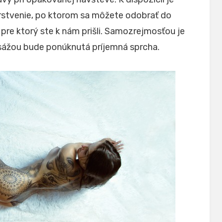
stvenie, po ktorom sa môžete odobrať do
pre ktorý ste k nám prišli. Samozrejmosťou je
sážou bude ponúknutá príjemná sprcha.