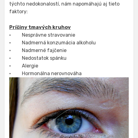
týchto nedokonalostí, nám napomáhajú aj tieto
faktory:
Príčiny tmavých kruhov
· Nesprávne stravovanie
· Nadmerná konzumácia alkoholu
· Nadmerné fajčenie
· Nedostatok spánku
· Alergie
· Hormonálna nerovnováha