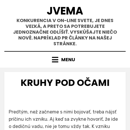
Přejít
JVEMA
k
obsahu
KONKURENCIA V ON-LINE SVETE, JE DNES
VEĽKÁ, A PRETO SA POTREBUJETE
JEDNOZNAČNE ODLÍŠIŤ. VYSKÚŠAJTE NIEČO
NOVÉ. NAPRÍKLAD PR ČLÁNKY NA NAŠEJ
STRÁNKE.
MENU
KRUHY POD OČAMI
Predtým, než začneme s nimi bojovať, treba nájsť
príčinu ich vzniku. Aj keď sa zvykne hovoriť, že ide
o dedičnú vadu, nie je tomu vždy tak. K vzniku